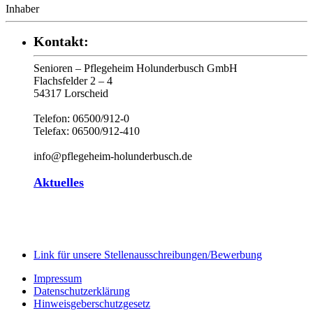
Inhaber
Kontakt:
Senioren – Pflegeheim Holunderbusch GmbH
Flachsfelder 2 – 4
54317 Lorscheid
Telefon: 06500/912-0
Telefax: 06500/912-410
info@pflegeheim-holunderbusch.de
Aktuelles
Link für unsere Stellenausschreibungen/Bewerbung
Impressum
Datenschutzerklärung
Hinweisgeberschutzgesetz