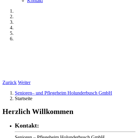
Kontakt
Zurück
Weiter
Senioren– und Pflegeheim Holunderbusch GmbH
Startseite
Herzlich Willkommen
Kontakt:
Senioren – Pflegeheim Holunderbusch GmbH